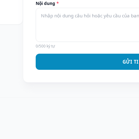
Nội dung
*
0
/500 ký tự