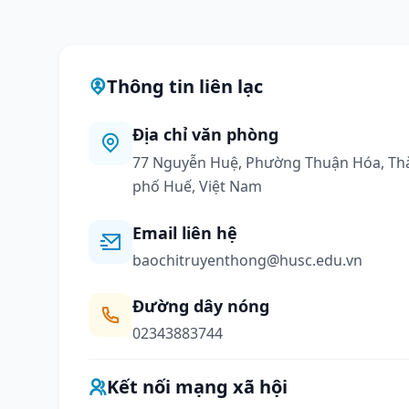
Thông tin liên lạc
Địa chỉ văn phòng
77 Nguyễn Huệ, Phường Thuận Hóa, Th
phố Huế, Việt Nam
Email liên hệ
baochitruyenthong@husc.edu.vn
Đường dây nóng
02343883744
Kết nối mạng xã hội