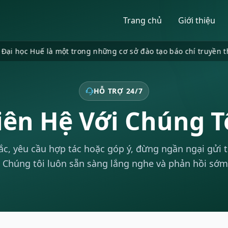
Trang chủ
Giới thiệu
c Huế là một trong những cơ sở đào tạo báo chí truyền thông uy
HỖ TRỢ 24/7
iên Hệ Với Chúng T
c, yêu cầu hợp tác hoặc góp ý, đừng ngần ngại gửi 
 Chúng tôi luôn sẵn sàng lắng nghe và phản hồi sớm