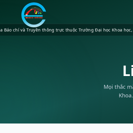
hí và Truyền thông trực thuộc Trường Đại học Khoa học, Đại họ
L
Mọi thắc mắ
Khoa.