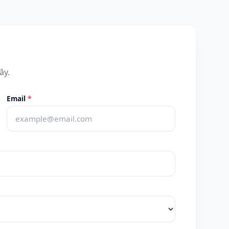
ây.
Email
*