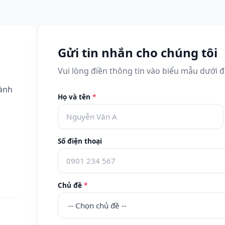
Gửi tin nhắn cho chúng tôi
Vui lòng điền thông tin vào biểu mẫu dưới đ
ành
Họ và tên
*
Số điện thoại
Chủ đề
*